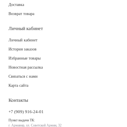
Доставка
Возврат товара
Личный кабинет
Личный кабинет
История заказов
Избранные товары
Новостная рассылка
Связаться с нами
Карта сайта
Контакты
+7 (909) 916-24-01
Пункт выдачи ТК:
г. Армавир, ул. Советской Армии, 32