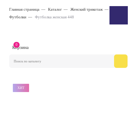
Главная страница
Каталог
Женский трикотаж
Футболки
Футболка женская 448
0
Корзина
ХИТ
ХИТ