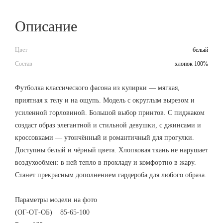
Описание
Цвет
белый
Состав
хлопок 100%
Футболка классического фасона из кулирки — мягкая,
приятная к телу и на ощупь. Модель с округлым вырезом и
усиленной горловиной. Большой выбор принтов. С пиджаком
создаст образ элегантной и стильной девушки, с джинсами и
кроссовками — утончённый и романтичный для прогулки.
Доступны белый и чёрный цвета. Хлопковая ткань не нарушает
воздухообмен: в ней тепло в прохладу и комфортно в жару.
Станет прекрасным дополнением гардероба для любого образа.
Параметры модели на фото
(ОГ-ОТ-ОБ) 85-65-100