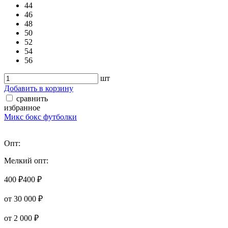
44
46
48
50
52
54
56
шт
Добавить в корзину
сравнить
избранное
Микс бокс футболки
Опт:
Мелкий опт:
400 ₽
400 ₽
от 30 000 ₽
от 2 000 ₽