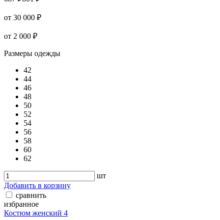
от 30 000 ₽
от 2 000 ₽
Размеры одежды
42
44
46
48
50
52
54
56
58
60
62
шт
Добавить в корзину
сравнить
избранное
Костюм женский 4