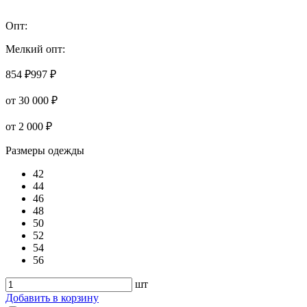
Опт:
Мелкий опт:
854 ₽
997 ₽
от 30 000 ₽
от 2 000 ₽
Размеры одежды
42
44
46
48
50
52
54
56
шт
Добавить в корзину