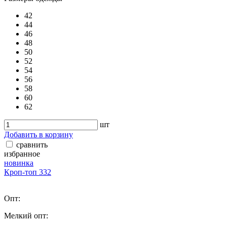
42
44
46
48
50
52
54
56
58
60
62
шт
Добавить в корзину
сравнить
избранное
новинка
Кроп-топ 332
Опт:
Мелкий опт: