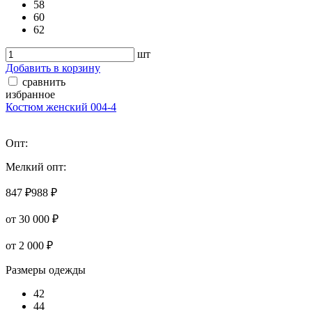
58
60
62
шт
Добавить в корзину
сравнить
избранное
Костюм женский 004-4
Опт:
Мелкий опт:
847 ₽
988 ₽
от 30 000 ₽
от 2 000 ₽
Размеры одежды
42
44