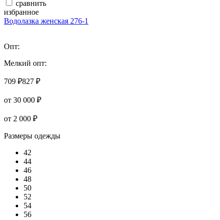
сравнить
избранное
Водолазка женская 276-1
Опт:
Мелкий опт:
709 ₽
827 ₽
от 30 000 ₽
от 2 000 ₽
Размеры одежды
42
44
46
48
50
52
54
56