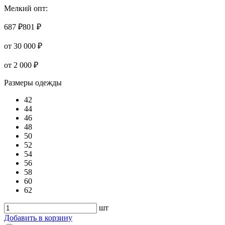
Мелкий опт:
687 ₽
801 ₽
от 30 000 ₽
от 2 000 ₽
Размеры одежды
42
44
46
48
50
52
54
56
58
60
62
шт
Добавить в корзину