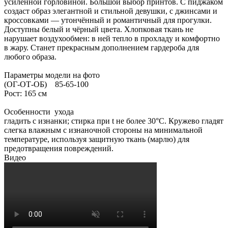
усиленной горловиной. Большой выбор принтов. С пиджаком
создаст образ элегантной и стильной девушки, с джинсами и
кроссовками — утончённый и романтичный для прогулки.
Доступны белый и чёрный цвета. Хлопковая ткань не
нарушает воздухообмен: в ней тепло в прохладу и комфортно
в жару. Станет прекрасным дополнением гардероба для
любого образа.
Параметры модели на фото
(ОГ-ОТ-ОБ) 85-65-100
Рост: 165 см
Особенности ухода
гладить с изнанки; стирка при t не более 30°C. Кружево гладят
слегка влажным с изнаночной стороны на минимальной
температуре, используя защитную ткань (марлю) для
предотвращения повреждений.
Видео