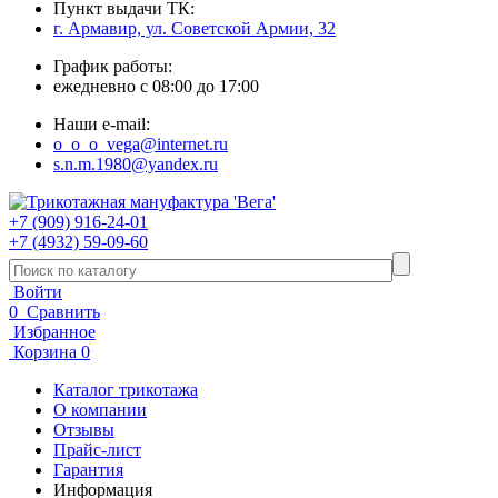
Пункт выдачи ТК:
г. Армавир, ул. Советской Армии, 32
График работы:
ежедневно с 08:00 до 17:00
Наши e-mail:
o_o_o_vega@internet.ru
s.n.m.1980@yandex.ru
+7 (909) 916-24-01
+7 (4932) 59-09-60
Войти
0
Сравнить
Избранное
Корзина
0
Каталог трикотажа
О компании
Отзывы
Прайс-лист
Гарантия
Информация