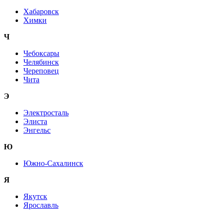
Хабаровск
Химки
Ч
Чебоксары
Челябинск
Череповец
Чита
Э
Электросталь
Элиста
Энгельс
Ю
Южно-Сахалинск
Я
Якутск
Ярославль