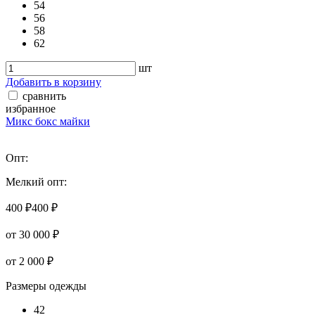
54
56
58
62
шт
Добавить в корзину
сравнить
избранное
Микс бокс майки
Опт:
Мелкий опт:
400 ₽
400 ₽
от 30 000 ₽
от 2 000 ₽
Размеры одежды
42