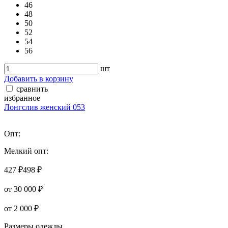
46
48
50
52
54
56
шт
Добавить в корзину
сравнить
избранное
Лонгслив женский 053
Опт:
Мелкий опт:
427 ₽
498 ₽
от 30 000 ₽
от 2 000 ₽
Размеры одежды