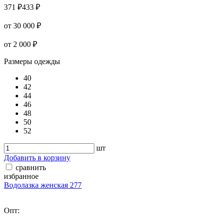
371 ₽
433 ₽
от 30 000 ₽
от 2 000 ₽
Размеры одежды
40
42
44
46
48
50
52
шт
Добавить в корзину
сравнить
избранное
Водолазка женская 277
Опт: