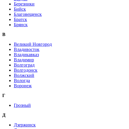
Березники
Бийск
Благовещенск
Братск
Брянск
В
Великий Новгород
Владивосток
Владикавказ
Владимир
Волгоград
Волгодонск
Волжский
Вологда
Воронеж
Г
Грозный
Д
Дзержинск