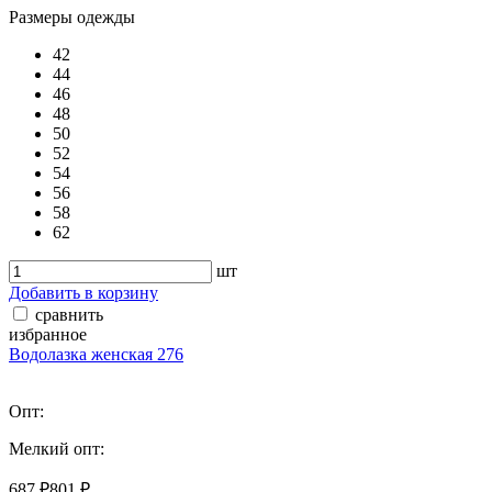
Размеры одежды
42
44
46
48
50
52
54
56
58
62
шт
Добавить в корзину
сравнить
избранное
Водолазка женская 276
Опт:
Мелкий опт:
687 ₽
801 ₽