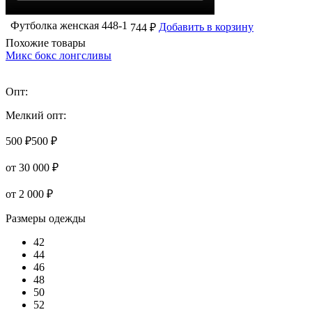
Футболка женская 448-1
Добавить в корзину
744 ₽
Похожие товары
Микс бокс лонгсливы
Опт:
Мелкий опт:
500 ₽
500 ₽
от 30 000 ₽
от 2 000 ₽
Размеры одежды
42
44
46
48
50
52